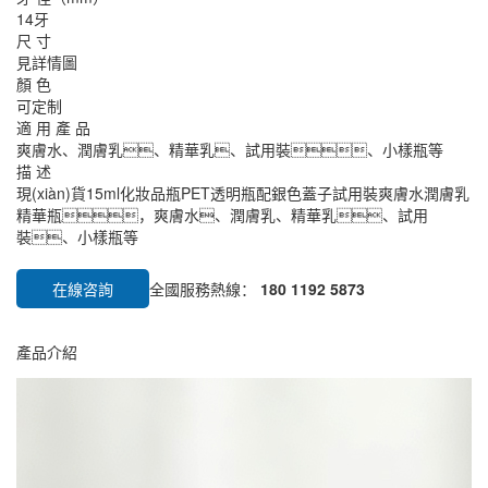
14牙
尺 寸
見詳情圖
顏 色
可定制
適 用 產 品
爽膚水、潤膚乳、精華乳、試用裝、小樣瓶等
描 述
現(xiàn)貨15ml化妝品瓶PET透明瓶配銀色蓋子試用裝爽膚水潤膚乳
精華瓶，爽膚水、潤膚乳、精華乳、試用
裝、小樣瓶等
在線咨詢
全國服務熱線：
180 1192 5873
產品介紹