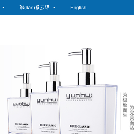
聯(lián)系云輝
English