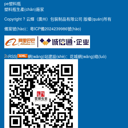
pe塑料瓶
塑料瓶生產(chǎn)廠家
Copyright ? 云輝（廣州）包裝制品有限公司 版權(quán)所有
備案號(hào)：
粵ICP備2024239986號(hào)
RSS
|
網(wǎng)站建設(shè)：花城網(wǎng)絡(luò)