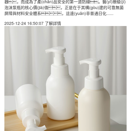
器，而成為了產(chǎn)品安全的第一道防線。醫(yī)療級(jí)
泡沫泵瓶的核心價(jià)值，正是在于其構(gòu)建的可靠無菌
屏障與材料安全體系，這遠(yuǎn)非普通日化......
2025-12-24 16:50:07
了解詳情