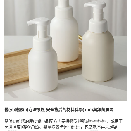
醫(yī)療級(jí)泡沫泵瓶 安全背后的材料科學(xué)與無菌屏障
當(dāng)您的產(chǎn)品配方需要接觸受損肌膚，或用于
高潔凈度的醫(yī)療、嬰童場景時(shí)，包裝就不再只是容