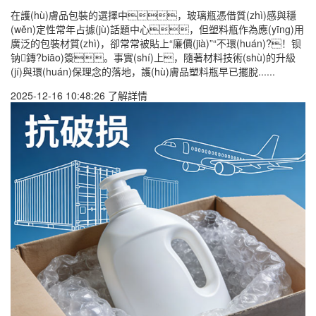
在護(hù)膚品包裝的選擇中，玻璃瓶憑借質(zhì)感與穩
(wěn)定性常年占據(jù)話題中心，但塑料瓶作為應(yīng)用
廣泛的包裝材質(zhì)，卻常常被貼上“廉價(jià)”“不環(huán)?！钡
钠鏄?biāo)簽。事實(shí)上，隨著材料技術(shù)的升級
(jí)與環(huán)保理念的落地，護(hù)膚品塑料瓶早已擺脫......
2025-12-16 10:48:26
了解詳情