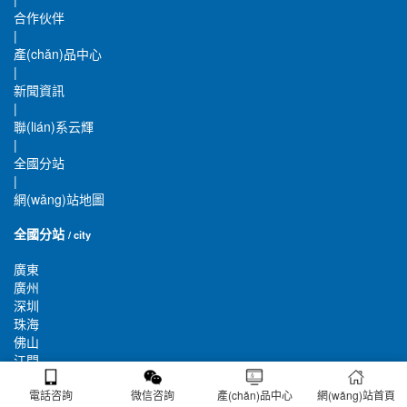
合作伙伴
|
產(chǎn)品中心
|
新聞資訊
|
聯(lián)系云輝
|
全國分站
|
網(wǎng)站地圖
全國分站
/ city
廣東
廣州
深圳
珠海
佛山
江門
清遠
電話咨詢
微信咨詢
產(chǎn)品中心
網(wǎng)站首頁