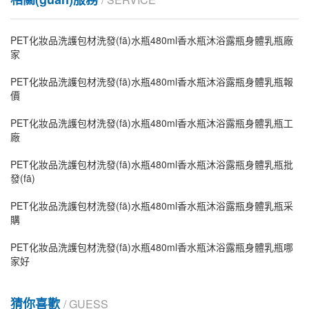
PET化妝品洗護包材洗發(fā)水瓶480ml香水瓶沐浴露瓶身體乳瓶廠
家
PET化妝品洗護包材洗發(fā)水瓶480ml香水瓶沐浴露瓶身體乳瓶報
價
PET化妝品洗護包材洗發(fā)水瓶480ml香水瓶沐浴露瓶身體乳瓶工
廠
PET化妝品洗護包材洗發(fā)水瓶480ml香水瓶沐浴露瓶身體乳瓶批
發(fā)
PET化妝品洗護包材洗發(fā)水瓶480ml香水瓶沐浴露瓶身體乳瓶采
購
PET化妝品洗護包材洗發(fā)水瓶480ml香水瓶沐浴露瓶身體乳瓶哪
家好
猜你喜歡
/ GUESS