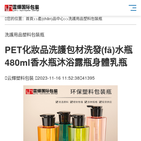

您的位置：
首頁
>>
產(chǎn)品中心
>>
洗護用品塑料包裝瓶
洗護用品塑料包裝瓶
PET化妝品洗護包材洗發(fā)水瓶
480ml香水瓶沐浴露瓶身體乳瓶

云輝塑料包裝

2023-11-16 11:52:38

41395