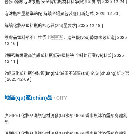
醫(yī)療級泡沫泵瓶 安全背后的材料科學與無菌屏障
[ 2025-12-24 ]
泡沫瓶容量精準適配 解鎖全場景包裝應用新范式
[ 2025-12-23 ]
解讀化妝品塑料瓶的核心質(zhì)量要求
[ 2025-12-19 ]
護膚品塑料瓶不止性價比，這些優(yōu)勢你未必知道
[ 2025-
12-16 ]
?解密跨境電商洗護塑料瓶低破損秘訣 全鏈路行業(yè)科普
[ 2025-
12-11 ]
?輕量化塑料瓶包裝領(lǐng)域“減重不減質(zhì)”的創(chuàng)新之選
[ 2025-12-09 ]
地區(qū)產(chǎn)品
/ CITY
廣州PET化妝品洗護包材洗發(fā)水瓶480ml香水瓶沐浴露瓶身體乳
瓶
深圳PET化妝品洗護包材洗發(fā)水瓶480ml香水瓶沐浴露瓶身體乳