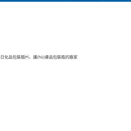
瓶、日化品包裝瓶、護(hù)膚品包裝瓶的廠家