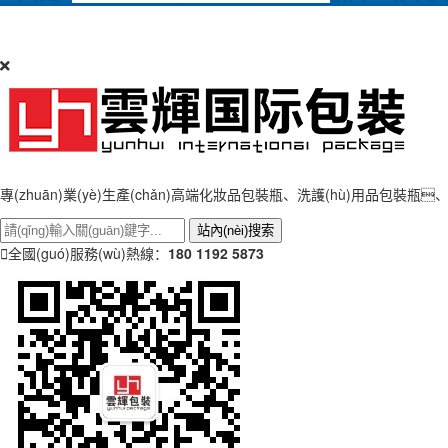
訪問(wèn)阿里巴巴店鋪
專(zhuān)業(yè)生產(chǎn)高端化妝品包裝瓶、洗護(hù)用品包裝
站內(nèi)搜索

全國(guó)服務(wù)熱線：
180 1192 5873