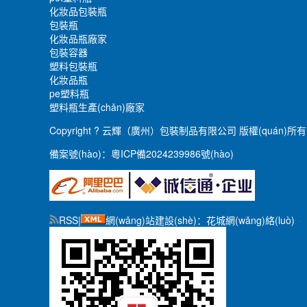
化妝品包裝瓶
包裝瓶
化妝品瓶廠家
包裝容器
塑料包裝瓶
化妝品瓶
pe塑料瓶
塑料瓶生產(chǎn)廠家
Copyright ? 云輝（廣州）包裝制品有限公司 版權(quán)所有
備案號(hào)：
粵ICP備2024239986號(hào)
RSS
|
網(wǎng)站建設(shè)：花城網(wǎng)絡(luò)