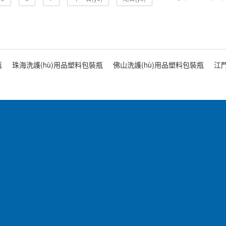
瓶
珠海洗護(hù)用品塑料包裝瓶
佛山洗護(hù)用品塑料包裝瓶
江門