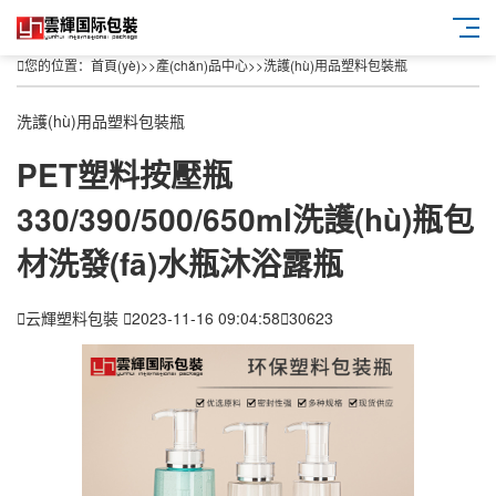

您的位置：
首頁(yè)
>>
產(chǎn)品中心
>>
洗護(hù)用品塑料包裝瓶
洗護(hù)用品塑料包裝瓶
PET塑料按壓瓶
330/390/500/650ml洗護(hù)瓶包
材洗發(fā)水瓶沐浴露瓶

云輝塑料包裝

2023-11-16 09:04:58

30623