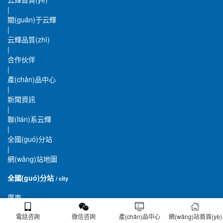
|
關(guān)于云輝
|
云輝品質(zhì)
|
合作伙伴
|
產(chǎn)品中心
|
新聞資訊
|
聯(lián)系云輝
|
全國(guó)分站
|
網(wǎng)站地圖
全國(guó)分站
/ city
廣東
廣州
深圳
電話咨詢
微信咨詢
產(chǎn)品中心
網(wǎng)站首頁(yè)