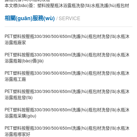
本文標(biāo)簽：
塑料按壓瓶
沐浴露瓶
洗發(fā)水瓶
洗護(hù)瓶包材
相關(guān)服務(wù)
/ SERVICE
PET塑料按壓瓶330/390/500/650ml洗護(hù)瓶包材洗發(fā)水瓶沐
浴露瓶廠家
PET塑料按壓瓶330/390/500/650ml洗護(hù)瓶包材洗發(fā)水瓶沐
浴露瓶報(bào)價(jià)
PET塑料按壓瓶330/390/500/650ml洗護(hù)瓶包材洗發(fā)水瓶沐
浴露瓶工廠
PET塑料按壓瓶330/390/500/650ml洗護(hù)瓶包材洗發(fā)水瓶沐
浴露瓶批發(fā)
PET塑料按壓瓶330/390/500/650ml洗護(hù)瓶包材洗發(fā)水瓶沐
浴露瓶采購(gòu)
PET塑料按壓瓶330/390/500/650ml洗護(hù)瓶包材洗發(fā)水瓶沐
浴露瓶哪家好