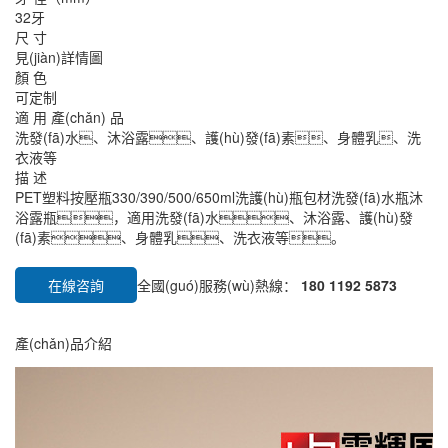
32牙
尺 寸
見(jiàn)詳情圖
顏 色
可定制
適 用 產(chǎn) 品
洗發(fā)水、沐浴露、護(hù)發(fā)素、身體乳、洗
衣液等
描 述
PET塑料按壓瓶330/390/500/650ml洗護(hù)瓶包材洗發(fā)水瓶沐
浴露瓶，適用洗發(fā)水、沐浴露、護(hù)發
(fā)素、身體乳、洗衣液等。
在線咨詢
全國(guó)服務(wù)熱線：
180 1192 5873
產(chǎn)品介紹