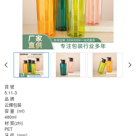
貨 號
5.11-3
品 牌
云輝包裝
容 量（ml）
480ml
材 質(zhì)
PET
牙 徑（mm）