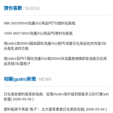
猜你喜歡
/ GUESS
086 300/500ml洗護(hù)用品PETG塑料包裝瓶
1009 460/740ml洗護(hù)用品PE塑料包裝瓶
現(xiàn)貨300ml圓肩圓柱洗護(hù)瓶PE母嬰日化用品包材洗發(fā)
水瓶乳液四方瓶
現(xiàn)貨PET圓柱洗護(hù)瓶500ml沐浴露瓶啫喱卸妝油瓶日化用
品洗發(fā)露瓶子
相關(guān)新聞
/ NEWS
日化美妝塑料瓶革新指南：從環(huán)保升級到智能多元的行業(yè)
新篇
[ 2026-03-06 ]
塑料瓶將不再是“瓶子”：五大變革重塑日化美妝包裝
[ 2026-03-04 ]