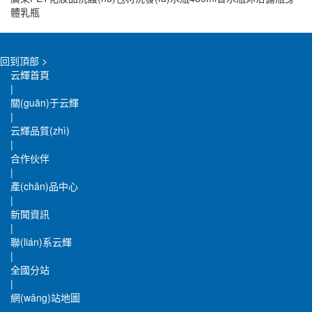
體乳瓶
回到頂部 >
云輝首頁
|
關(guān)于云輝
|
云輝品質(zhì)
|
合作伙伴
|
產(chǎn)品中心
|
新聞資訊
|
聯(lián)系云輝
|
全國分站
|
網(wǎng)站地圖