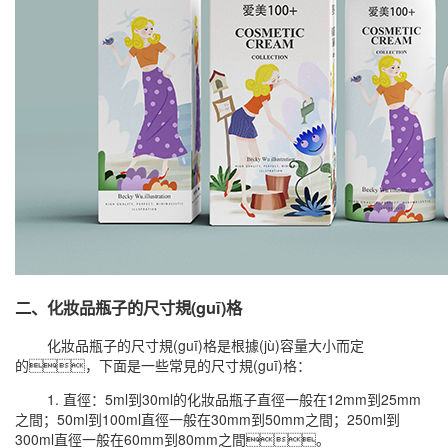
二、化妝品瓶子的尺寸規(guī)格
化妝品瓶子的尺寸規(guī)格是根據(jù)容量大小而定
的，下面是一些常見的尺寸規(guī)格：
1. 直徑：5ml到30ml的化妝品瓶子直徑一般在12mm到25mm
之間；50ml到100ml直徑一般在30mm到50mm之間；250ml到
300ml直徑一般在60mm到80mm之間。