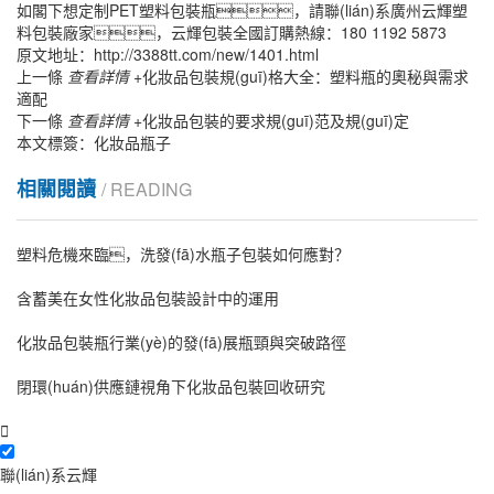
如閣下想定制PET塑料包裝瓶，請聯(lián)系廣州云輝塑
料包裝廠家，云輝包裝全國訂購熱線：180 1192 5873
原文地址：
http://3388tt.com/new/1401.html
上一條
查看詳情 +
化妝品包裝規(guī)格大全：塑料瓶的奧秘與需求
適配
下一條
查看詳情 +
化妝品包裝的要求規(guī)范及規(guī)定
本文標簽：
化妝品瓶子
相關閱讀
/ READING
塑料危機來臨，洗發(fā)水瓶子包裝如何應對？
含蓄美在女性化妝品包裝設計中的運用
化妝品包裝瓶行業(yè)的發(fā)展瓶頸與突破路徑
閉環(huán)供應鏈視角下化妝品包裝回收研究

聯(lián)系云輝