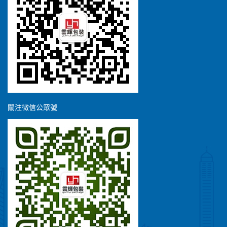
關注微信公眾號