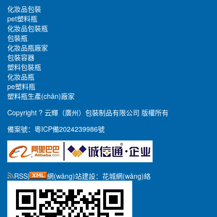
化妝品包裝
pet塑料瓶
化妝品包裝瓶
包裝瓶
化妝品瓶廠家
包裝容器
塑料包裝瓶
化妝品瓶
pe塑料瓶
塑料瓶生產(chǎn)廠家
Copyright ? 云輝（廣州）包裝制品有限公司 版權所有
備案號：
粵ICP備2024239986號
RSS
|
網(wǎng)站建設：花城網(wǎng)絡