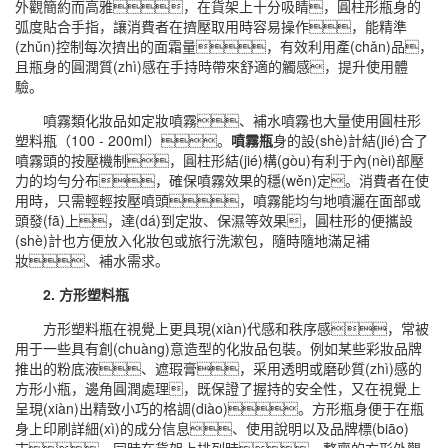
外觀簡約而高雅，在貨架上十分吸睛，圓柱形瓶身的
弧度貼合手指，讓消費者在擠壓取用時容易操作，能精準
(zhǔn)控制每次擠出的面霜量，有效利用產(chǎn)品，
且瓶身的圓潤質(zhì)感在手持時帶來舒適的觸感，提升使用體
驗。
噴霧類化妝品如定妝噴霧、補水噴霧也大量使用圓柱形
塑料瓶（100 - 200ml）。
噴霧瓶
身的設(shè)計結(jié)合了
噴霧頭的按壓機制，圓柱形結(jié)構(gòu)有利于內(nèi)部壓
力的均勻分布，確保噴霧效果的穩(wěn)定。消費者在使
用時，只需輕輕按壓噴頭，噴霧能均勻地噴灑在面部或
頭發(fā)上，達(dá)到定妝、保濕等效果，圓柱形的便攜設
(shè)計也方便放入化妝包或旅行洗漱包，隨時隨地滿足補
妝、補水需求。
2. 方形塑料瓶
方形塑料瓶在視覺上更具現(xiàn)代感和秩序感，常被
用于一些具有創(chuàng)意造型的化妝品包裝。例如某些彩妝品牌
推出的粉底液、遮瑕膏，采用透明或磨砂質(zhì)感的
方形小瓶，邊角圓潤處理，既保證了握持的安全性，又在視覺上
呈現(xiàn)出精致小巧的格調(diào)。方形瓶身便于在瓶
身上印刷詳細(xì)的成分信息、使用說明以及品牌標(biāo)