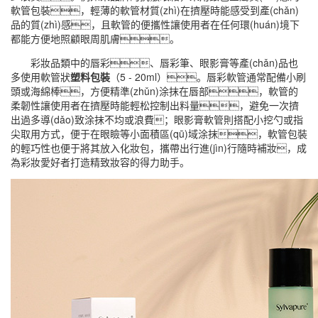
軟管包裝，輕薄的軟管材質(zhì)在擠壓時能感受到產(chǎn)
品的質(zhì)感，且軟管的便攜性讓使用者在任何環(huán)境下
都能方便地照顧眼周肌膚。
彩妝品類中的唇彩、唇彩筆、眼影膏等產(chǎn)品也
多使用軟管狀
塑料包裝
（5 - 20ml）。唇彩軟管通常配備小刷
頭或海綿棒，方便精準(zhǔn)涂抹在唇部，軟管的
柔韌性讓使用者在擠壓時能輕松控制出料量，避免一次擠
出過多導(dǎo)致涂抹不均或浪費；眼影膏軟管則搭配小挖勺或指
尖取用方式，便于在眼瞼等小面積區(qū)域涂抹，軟管包裝
的輕巧性也便于將其放入化妝包，攜帶出行進(jìn)行隨時補妝，成
為彩妝愛好者打造精致妝容的得力助手。