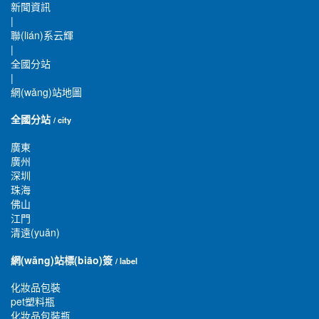
新聞資訊
|
聯(lián)系云輝
|
全國分站
|
網(wǎng)站地圖
全國分站
/ city
廣東
廣州
深圳
珠海
佛山
江門
清遠(yuǎn)
網(wǎng)站標(biāo)簽
/ label
化妝品包裝
pet塑料瓶
化妝品包裝瓶