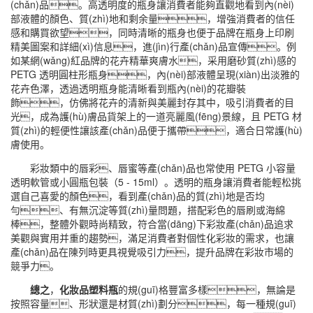
(chǎn)品。高透明度的瓶身讓消費者能夠直觀地看到內(nèi)
部液體的顏色、質(zhì)地和剩余量，增強消費者的信任
感和購買欲望，同時清晰的瓶身也便于品牌在瓶身上印刷
精美圖案和詳細(xì)信息，進(jìn)行產(chǎn)品宣傳。例
如某網(wǎng)紅品牌的花卉精華爽膚水，采用磨砂質(zhì)感的
PETG 透明圓柱形瓶身，內(nèi)部液體呈現(xiàn)出淡雅的
花卉色澤，透過透明瓶身能清晰看到瓶內(nèi)的花瓣裝
飾，仿佛將花卉的清新與美麗封存其中，吸引消費者的目
光，成為護(hù)膚品貨架上的一道亮麗風(fēng)景線，且 PETG 材
質(zhì)的輕便性讓該產(chǎn)品便于攜帶，適合日常護(hù)
膚使用。
彩妝類中的唇彩、唇蜜等產(chǎn)品也常使用 PETG 小容量
透明軟管或小圓瓶包裝（5 - 15ml）。透明的瓶身讓消費者能輕松挑
選自己喜愛的顏色，看到產(chǎn)品的質(zhì)地是否均
勻、有無沉淀等質(zhì)量問題，搭配彩色的唇刷或海綿
棒，整體外觀時尚精致，符合當(dāng)下彩妝產(chǎn)品追求
美觀與實用并重的趨勢，滿足消費者對個性化彩妝的需求，也讓
產(chǎn)品在陳列時更具視覺吸引力，提升品牌在彩妝市場的
競爭力。
總之
，
化妝品塑料瓶
的規(guī)格豐富多樣，無論是
按照容量、形狀還是材質(zhì)劃分，每一種規(guī)