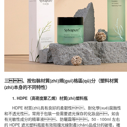
三、按包裝材質(zhì)規(guī)格區(qū)分（塑料材質
(zhì)本身的不同特性）
1. HDPE（高密度聚乙烯）材質(zhì)塑料瓶
HDPE 材質(zhì)具有良好的柔韌性、耐化學(xué)腐蝕性
和不透光性，常用于包裝一些需要遮光保存的化妝品，如含
有光敏性成分的精華液、防曬霜等。50 - 100ml 左右
的 HDPE 遮光塑料瓶能有效阻擋光線對產(chǎn)品成分的破壞，確