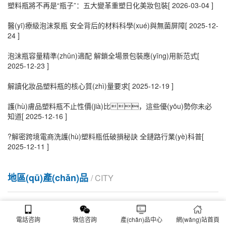
塑料瓶將不再是“瓶子”：五大變革重塑日化美妝包裝
[ 2026-03-04 ]
醫(yī)療級泡沫泵瓶 安全背后的材料科學(xué)與無菌屏障
[ 2025-12-
24 ]
泡沫瓶容量精準(zhǔn)適配 解鎖全場景包裝應(yīng)用新范式
[
2025-12-23 ]
解讀化妝品塑料瓶的核心質(zhì)量要求
[ 2025-12-19 ]
護(hù)膚品塑料瓶不止性價(jià)比，這些優(yōu)勢你未必
知道
[ 2025-12-16 ]
?解密跨境電商洗護(hù)塑料瓶低破損秘訣 全鏈路行業(yè)科普
[
2025-12-11 ]
地區(qū)產(chǎn)品
/ CITY
廣州250ml斜肩橢圓塑料瓶PET洗護(hù)包材身體乳洗發(fā)水沐浴
露瓶子
電話咨詢
微信咨詢
產(chǎn)品中心
網(wǎng)站首頁