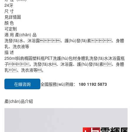
24牙
尺 寸
見詳情圖
顏 色
可定制
適 用 產(chǎn) 品
洗發(fā)水、沐浴露、護(hù)發(fā)素、身體
乳、洗衣液等
描 述
250ml斜肩橢圓塑料瓶PET洗護(hù)包材身體乳洗發(fā)水沐浴露瓶
子，洗發(fā)水、沐浴露、護(hù)發(fā)素、身體
乳、洗衣液等。
在線咨詢
全國服務(wù)熱線：
180 1192 5873
產(chǎn)品介紹