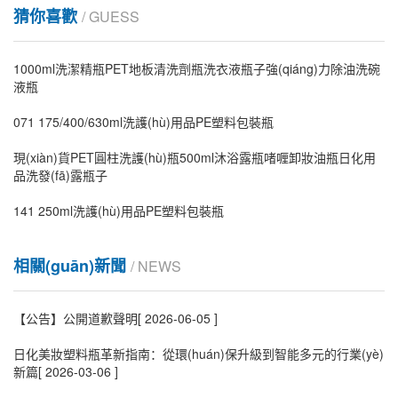
猜你喜歡
/ GUESS
1000ml洗潔精瓶PET地板清洗劑瓶洗衣液瓶子強(qiáng)力除油洗碗
液瓶
071 175/400/630ml洗護(hù)用品PE塑料包裝瓶
現(xiàn)貨PET圓柱洗護(hù)瓶500ml沐浴露瓶啫喱卸妝油瓶日化用
品洗發(fā)露瓶子
141 250ml洗護(hù)用品PE塑料包裝瓶
相關(guān)新聞
/ NEWS
【公告】公開道歉聲明
[ 2026-06-05 ]
日化美妝塑料瓶革新指南：從環(huán)保升級到智能多元的行業(yè)
新篇
[ 2026-03-06 ]