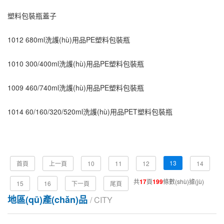
塑料包裝瓶蓋子
1012 680ml洗護(hù)用品PE塑料包裝瓶
1010 300/400ml洗護(hù)用品PE塑料包裝瓶
1009 460/740ml洗護(hù)用品PE塑料包裝瓶
1014 60/160/320/520ml洗護(hù)用品PET塑料包裝瓶
13
首頁
上一頁
10
11
12
14
共
17
頁
199
條數(shù)據(jù)
15
16
下一頁
尾頁
地區(qū)產(chǎn)品
/ CITY