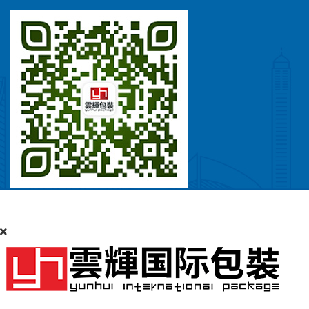
訪問阿里巴巴店鋪