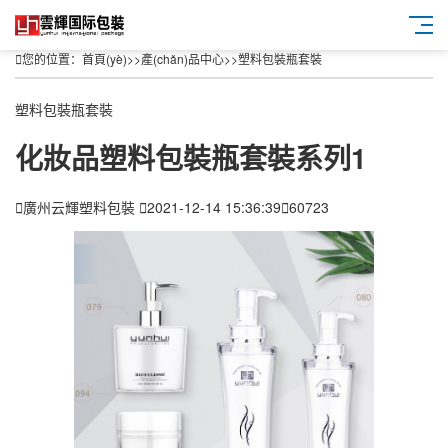

您的位置：
首頁(yè)
>>
產(chǎn)品中心
>>
塑料包裝瓶套裝
塑料包裝瓶套裝
化妝品塑料包裝瓶套裝系列1

廣州云輝塑料包裝

2021-12-14 15:36:39

60723