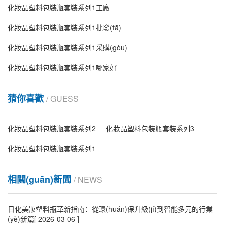
化妝品塑料包裝瓶套裝系列1工廠
化妝品塑料包裝瓶套裝系列1批發(fā)
化妝品塑料包裝瓶套裝系列1采購(gòu)
化妝品塑料包裝瓶套裝系列1哪家好
猜你喜歡
/ GUESS
化妝品塑料包裝瓶套裝系列2
化妝品塑料包裝瓶套裝系列3
化妝品塑料包裝瓶套裝系列1
相關(guān)新聞
/ NEWS
日化美妝塑料瓶革新指南：從環(huán)保升級(jí)到智能多元的行業
(yè)新篇
[ 2026-03-06 ]