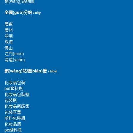
網(wǎng)站地圖
全國(guó)分站
/ city
廣東
廣州
深圳
珠海
佛山
江門(mén)
清遠(yuǎn)
網(wǎng)站標(biāo)簽
/ label
化妝品包裝
pet塑料瓶
化妝品包裝瓶
包裝瓶
化妝品瓶廠家
包裝容器
塑料包裝瓶
化妝品瓶
pe塑料瓶