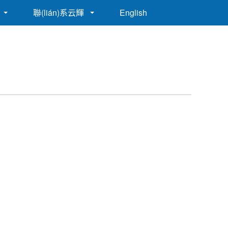
聯(lián)系云輝
English