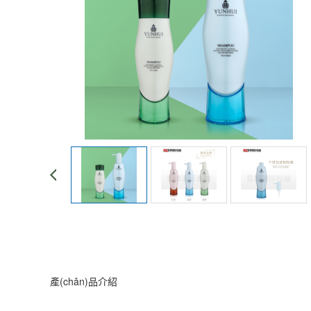
產(chǎn)品介紹