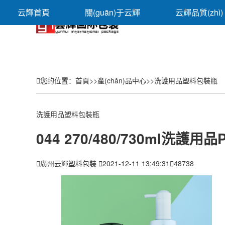
云輝首頁
關(guān)于云輝
云輝品質(zhì)

您的位置：
首頁
>>
產(chǎn)品中心
>>
洗護用品塑料包裝瓶
洗護用品塑料包裝瓶
044 270/480/730ml洗護

廣州云輝塑料包裝

2021-12-11 13:49:31

48738