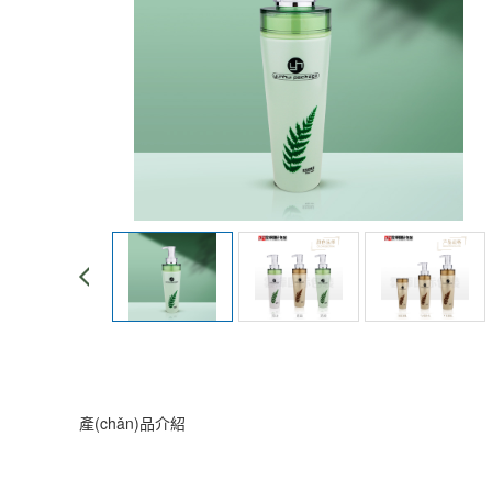
產(chǎn)品介紹