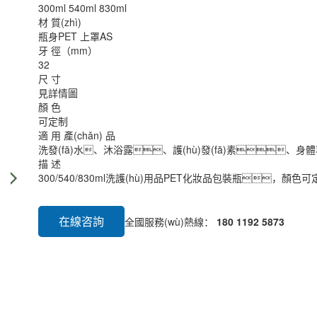
300ml 540ml 830ml
材 質(zhì)
瓶身PET 上罩AS
牙 徑（mm）
32
尺 寸
見詳情圖
顏 色
可定制
適 用 產(chǎn) 品
洗發(fā)水、沐浴露、護(hù)發(fā)素、身
描 述
300/540/830ml洗護(hù)用品PET化妝品包裝瓶，顏色
在線咨詢
全國服務(wù)熱線：
180 1192 5873