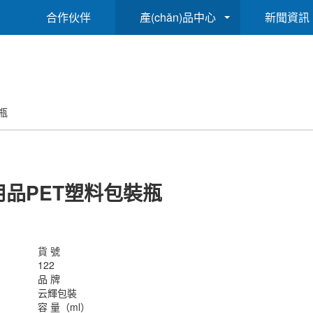
合作伙伴
產(chǎn)品中心
新聞資訊
瓶
hù)用品PET塑料包裝瓶
貨 號
122
品 牌
云輝包裝
容 量（ml）