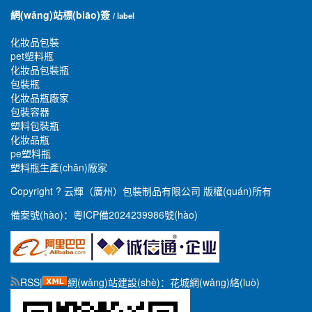
網(wǎng)站標(biāo)簽
/ label
化妝品包裝
pet塑料瓶
化妝品包裝瓶
包裝瓶
化妝品瓶廠家
包裝容器
塑料包裝瓶
化妝品瓶
pe塑料瓶
塑料瓶生產(chǎn)廠家
Copyright ? 云輝（廣州）包裝制品有限公司 版權(quán)所有
備案號(hào)：
粵ICP備2024239986號(hào)
RSS
|
網(wǎng)站建設(shè)：花城網(wǎng)絡(luò)