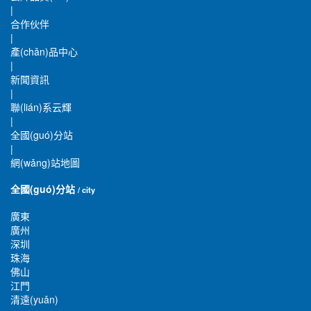
|
合作伙伴
|
產(chǎn)品中心
|
新聞資訊
|
聯(lián)系云輝
|
全國(guó)分站
|
網(wǎng)站地圖
全國(guó)分站
/ city
廣東
廣州
深圳
珠海
佛山
江門
清遠(yuǎn)