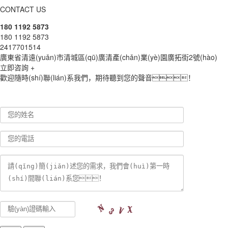
CONTACT US
180 1192 5873
180 1192 5873
2417701514
廣東省清遠(yuǎn)市清城區(qū)廣清產(chǎn)業(yè)園廣拓街2號(hào)
立即咨詢 +
歡迎隨時(shí)聯(lián)系我們，期待聽到您的聲音！