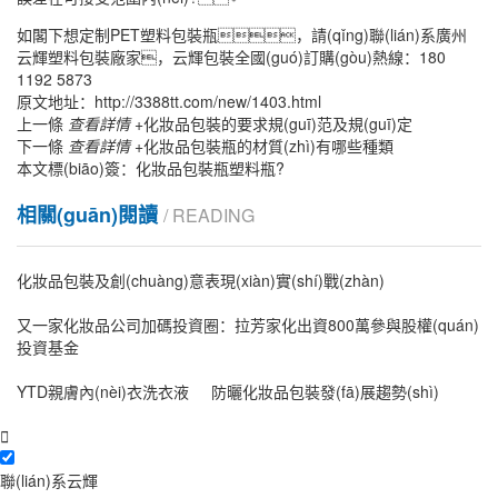
如閣下想定制PET塑料包裝瓶，請(qǐng)聯(lián)系廣州
云輝塑料包裝廠家，云輝包裝全國(guó)訂購(gòu)熱線：180
1192 5873
原文地址：
http://3388tt.com/new/1403.html
上一條
查看詳情 +
化妝品包裝的要求規(guī)范及規(guī)定
下一條
查看詳情 +
化妝品包裝瓶的材質(zhì)有哪些種類
本文標(biāo)簽：
化妝品包裝瓶
塑料瓶?
相關(guān)閱讀
/ READING
化妝品包裝及創(chuàng)意表現(xiàn)實(shí)戰(zhàn)
又一家化妝品公司加碼投資圈：拉芳家化出資800萬參與股權(quán)
投資基金
YTD親膚內(nèi)衣洗衣液
防曬化妝品包裝發(fā)展趨勢(shì)

聯(lián)系云輝