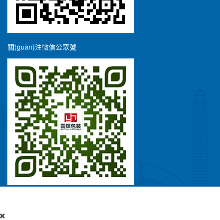
關(guān)注微信公眾號
訪問阿里巴巴店鋪