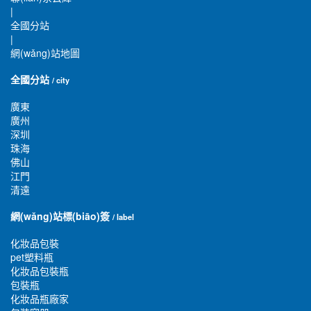
|
全國分站
|
網(wǎng)站地圖
全國分站
/ city
廣東
廣州
深圳
珠海
佛山
江門
清遠
網(wǎng)站標(biāo)簽
/ label
化妝品包裝
pet塑料瓶
化妝品包裝瓶
包裝瓶
化妝品瓶廠家