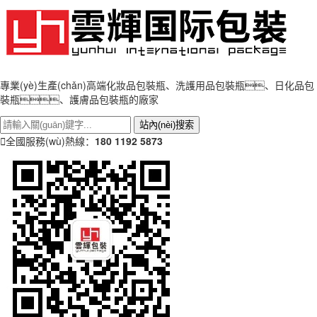
專業(yè)生產(chǎn)高端化妝品包裝瓶、洗護用品包裝瓶、日化品包
裝瓶、護膚品包裝瓶的廠家
站內(nèi)搜索

全國服務(wù)熱線：
180 1192 5873