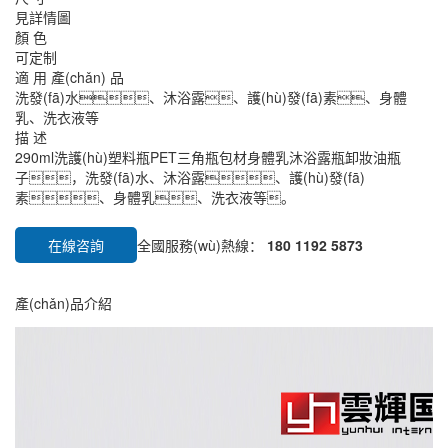
見詳情圖
顏 色
可定制
適 用 產(chǎn) 品
洗發(fā)水、沐浴露、護(hù)發(fā)素、身體
乳、洗衣液等
描 述
290ml洗護(hù)塑料瓶PET三角瓶包材身體乳沐浴露瓶卸妝油瓶
子，洗發(fā)水、沐浴露、護(hù)發(fā)
素、身體乳、洗衣液等。
在線咨詢
全國服務(wù)熱線：
180 1192 5873
產(chǎn)品介紹