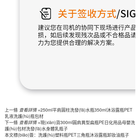
上一條
查看詳情 +
250ml平肩圓柱洗發(fā)水瓶350ml沐浴露瓶PET
乳液洗護(hù)瓶包材
下一條
查看詳情 +
現(xiàn)貨300ml圓肩異型扁瓶PE日化用品母嬰洗
護(hù)包材洗發(fā)水身體乳瓶子
本文標(biāo)簽：
洗護(hù)塑料瓶
PET三角瓶
沐浴露瓶
卸妝油瓶子