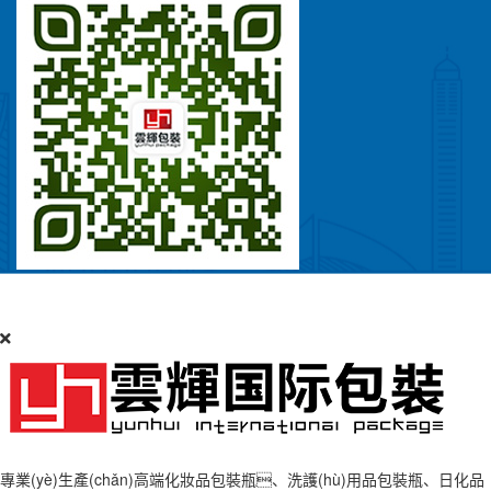
訪問阿里巴巴店鋪
專業(yè)生產(chǎn)高端化妝品包裝瓶、洗護(hù)用品包裝瓶、日化品