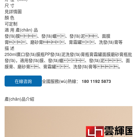
尺 寸
見詳情圖
顏 色
可定制
適 用 產(chǎn) 品
發(fā)膜、發(fā)蠟、發(fā)泥、面膜
膏、磨砂膏、膏霜罐、洗發(fā)膏等
描 述
250ml廣口發(fā)膜瓶PP發(fā)泥洗發(fā)膏瓶膏霜罐面膜磨砂膏瓶批
發(fā)，適用發(fā)膜、發(fā)蠟、發(fā)泥、面
膜膏、磨砂膏、膏霜罐、洗發(fā)膏等。
在線咨詢
全國服務(wù)熱線：
180 1192 5873
產(chǎn)品介紹