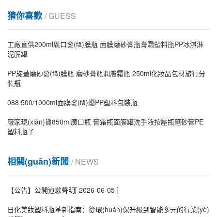
猜你喜歡
/ GUESS
工廠直供200ml廣口發(fā)膜瓶 面膜磨砂膏瓶膏霜塑料瓶PP冰淇淋
泥膜罐
PP旋蓋磨砂發(fā)膜瓶 磨砂膏瓶潤膚霜瓶 250ml化妝品包材旅行分
裝瓶
088 500/1000ml面膜發(fā)蠟PP塑料包裝瓶
廠家現(xiàn)貨850ml廣口瓶 膏霜瓶面膜罐洗手液按壓瓶磨砂膏PE
塑料瓶子
相關(guān)新聞
/ NEWS
【公告】公開道歉聲明
[ 2026-06-05 ]
日化美妝塑料瓶革新指南：從環(huán)保升級到智能多元的行業(yè)