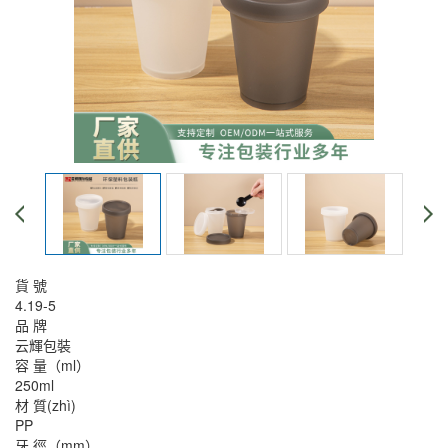
貨 號
4.19-5
品 牌
云輝包裝
容 量（ml）
250ml
材 質(zhì)
PP
牙 徑（mm）