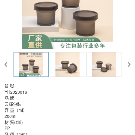
貨 號
YH2023016
品 牌
云輝包裝
容 量（ml）
200ml
材 質(zhì)
PP
牙 徑（mm）