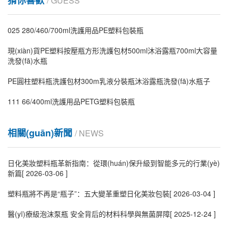
/ GUESS
025 280/460/700ml洗護用品PE塑料包裝瓶
現(xiàn)貨PE塑料按壓瓶方形洗護包材500ml沐浴露瓶700ml大容量
洗發(fā)水瓶
PE圓柱塑料瓶洗護包材300m乳液分裝瓶沐浴露瓶洗發(fā)水瓶子
111 66/400ml洗護用品PETG塑料包裝瓶
相關(guān)新聞
/ NEWS
日化美妝塑料瓶革新指南：從環(huán)保升級到智能多元的行業(yè)
新篇
[ 2026-03-06 ]
塑料瓶將不再是“瓶子”：五大變革重塑日化美妝包裝
[ 2026-03-04 ]
醫(yī)療級泡沫泵瓶 安全背后的材料科學與無菌屏障
[ 2025-12-24 ]