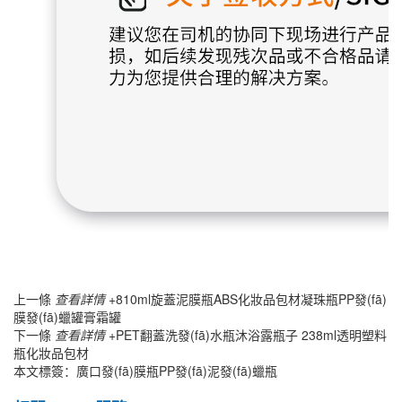
上一條
查看詳情 +
810ml旋蓋泥膜瓶ABS化妝品包材凝珠瓶PP發(fā)
膜發(fā)蠟罐膏霜罐
下一條
查看詳情 +
PET翻蓋洗發(fā)水瓶沐浴露瓶子 238ml透明塑料
瓶化妝品包材
本文標簽：
廣口發(fā)膜瓶
PP發(fā)泥發(fā)蠟瓶