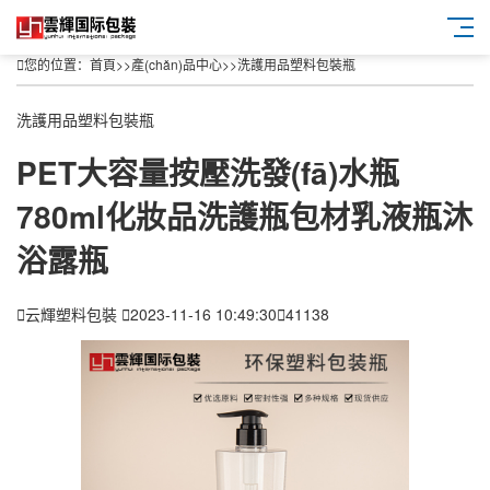

您的位置：
首頁
>>
產(chǎn)品中心
>>
洗護用品塑料包裝瓶
洗護用品塑料包裝瓶
PET大容量按壓洗發(fā)水瓶
780ml化妝品洗護瓶包材乳液瓶沐
浴露瓶

云輝塑料包裝

2023-11-16 10:49:30

41138