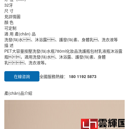
32牙
尺 寸
見詳情圖
顏 色
可定制
適 用 產(chǎn) 品
洗發(fā)水、沐浴露、護發(fā)素、身體乳、洗衣液等
描 述
PET大容量按壓洗發(fā)水瓶780ml化妝品洗護瓶包材乳液瓶沐浴露
瓶，適用洗發(fā)水、沐浴露、護發(fā)素、身體
乳、洗衣液等。
在線咨詢
全國服務熱線：
180 1192 5873
產(chǎn)品介紹