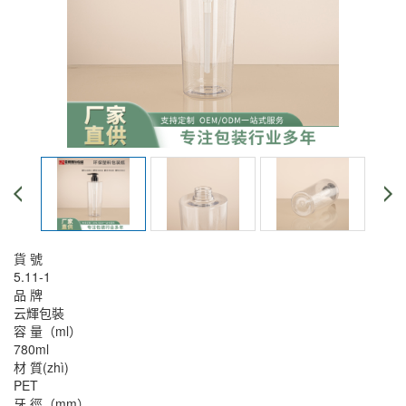
貨 號
5.11-1
品 牌
云輝包裝
容 量（ml）
780ml
材 質(zhì)
PET
牙 徑（mm）